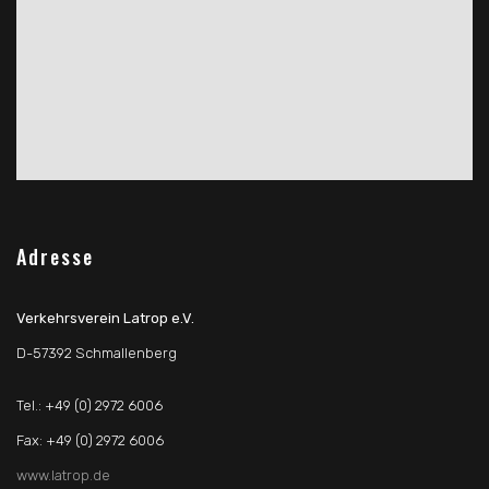
Adresse
Verkehrsverein Latrop e.V.
D-57392 Schmallenberg
Tel.: +49 (0) 2972 6006
Fax: +49 (0) 2972 6006
www.latrop.de